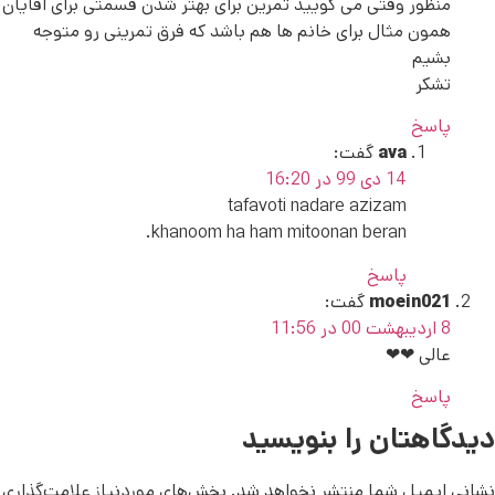
منظور وقتی می گویید تمرین برای بهتر شدن قسمتی برای اقایان
همون مثال برای خانم ها هم باشد که فرق تمرینی رو متوجه
بشیم
تشکر
پاسخ
ava
گفت:
14 دی 99 در 16:20
tafavoti nadare azizam
khanoom ha ham mitoonan beran.
پاسخ
moein021
گفت:
8 اردیبهشت 00 در 11:56
عالی ❤❤
پاسخ
دیدگاهتان را بنویسید
نشانی ایمیل شما منتشر نخواهد شد.
بخش‌های موردنیاز علامت‌گذاری