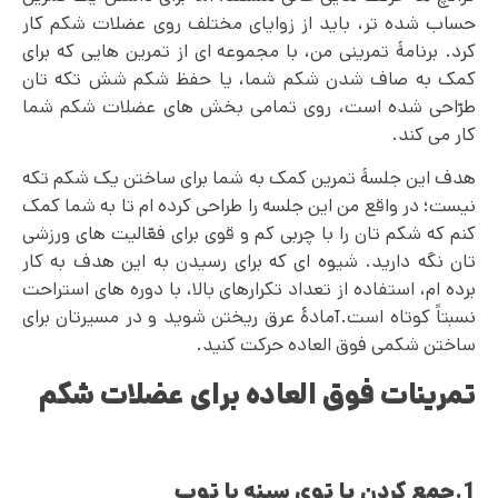
حساب شده تر، باید از زوایای مختلف روی عضلات شکم کار
کرد. برنامۀ تمرینی من، با مجموعه ای از تمرین هایی که برای
کمک به صاف شدن شکم شما، یا حفظ شکم شش تکه تان
طرّاحی شده است، روی تمامی بخش های عضلات شکم شما
کار می کند.
هدف این جلسۀ‌ تمرین کمک به شما برای ساختن یک شکم تکه
نیست؛ در واقع من این جلسه را طراحی کرده ام تا به شما کمک
کنم که شکم تان را با چربی کم و قوی برای فعّالیت های ورزشی
تان نگه دارید. شیوه ای که برای رسیدن به این هدف به کار
برده ام، استفاده از تعداد تکرارهای بالا، با دوره های استراحت
نسبتاً کوتاه است.آمادۀ عرق ریختن شوید و در مسیرتان برای
ساختن شکمی فوق العاده حرکت کنید.
تمرینات فوق العاده برای عضلات شکم
1.جمع کردن پا توی سینه با توپ