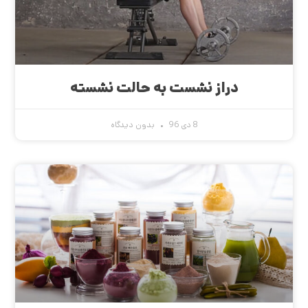
دراز نشست به حالت نشسته
8 دی 96
بدون دیدگاه