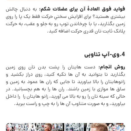
فواید فوق العادۀ آن برای عضلات شکم:
به دنبال چالش
بیشتری هستید؟ برای افزایش سختیِ حرکت فقط یک پا را روی
زمین بگذارید، یا با چرخاندن توپ رو به جلو و عقب، به حرکت
پلانک ثابت تان قدری حرکت اضافه کنید.
4.وی-آپ تناوبی
روش انجام:
دست هایتان را پشت بدن تان روی زمین
بگذارید تا بتوانید به آن ها تکیه کنید،‌ روی دراز بکشید و
زانوهایتان را بالا بیاورید تا جایی که ران ها عمود به زمین و
ساق ها موازی با زمین باشند. ران ها را به هم بچسبانید. در
حالی که سینه تان را رو به بالا می آورید، زانو هایتان را را داخل
بیاورید، و به صورت متناوب آن ها را به چپ و راست ببرید.