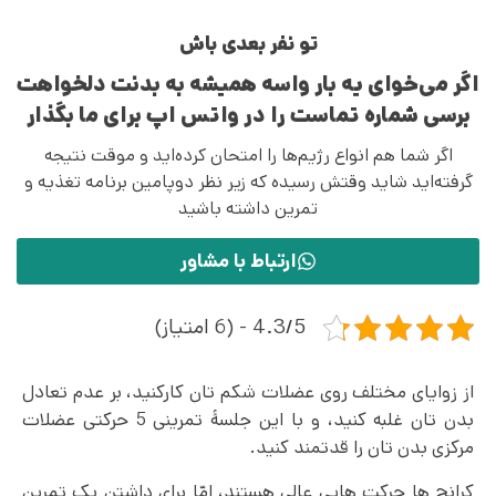
تو نفر بعدی باش
اگر می‌خوای یه بار واسه همیشه به بدنت دلخواهت
برسی شماره تماست را در واتس اپ برای ما بگذار
اگر شما هم انواع رژیم‌ها را امتحان کرده‌اید و موقت نتیجه
گرفته‌اید شاید وقتش رسیده که زیر نظر دوپامین برنامه تغذیه و
تمرین داشته باشید
ارتباط با مشاور
4.3/5 - (6 امتیاز)
از زوایای مختلف روی عضلات شکم تان کارکنید، بر عدم تعادل
بدن تان غلبه کنید، و با این جلسۀ تمرینی 5 حرکتی عضلات
مرکزی بدن تان را قدتمند کنید.
کرانچ ها حرکت هایی عالی هستند، امّا برای داشتن یک تمرین