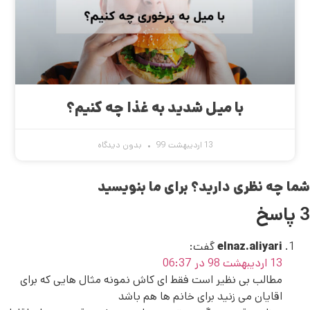
با میل شدید به غذا چه کنیم؟
13 اردیبهشت 99
بدون دیدگاه
شما چه نظری دارید؟ برای ما بنویسید
3 پاسخ
elnaz.aliyari
گفت:
13 اردیبهشت 98 در 06:37
مطالب بی نظیر است فقط ای کاش نمونه مثال هایی که برای
اقایان می زنید برای خانم ها هم باشد