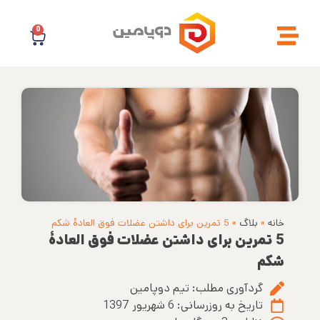
0
خانه
»
بلاگ
»
5 تمرین برای داشتن عضلات فوق العادۀ شکم
5 تمرین برای داشتن عضلات فوق العادۀ
شکم
گردآوری مطلب:
تیم دوپامین
تاریخ به روزرسانی:
6 شهریور 1397