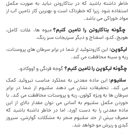
خاطر داشته باشید که در بتاکاروتن نباید به صورت مکمل
استفاده شود زیرا که خطرناک است و بهترین کار تامین آب از
مواد خوراکی می باشد.
چگونه بتاکاروتن را تامین کنیم؟
میوه ها، غلات کامل،
هویج، کدو، اسفناج و دیگر سبزیجات سبز رنگ.
لیکوپن:
این کاروتنوئید از شما در برابر سرطان‌ های پروستات،
ریه و سینه محافظت می کند.
چگونه لیکوپن را تامین کنیم؟
گوجه فرنگی و آووکادو.
سلنیوم:
این ماده معدنی به عملکرد مناسب تیروئید کمک
می کند. تحقیقات نشان می دهند سلنیوم از شما در برابر
سرطان ها به ویژه کولون، ریه و پروستات محافظت می کند. با
خوردن مکمل سلنیوم به آسانی می توان مقدار بالای از این
ماده معدنی را به دست آورد. اما در خاطر داشته باشید که
مصرف بیش از حد سلنیوم منجر به مشکلات گوارشی، سیروز
کبدی و ریزش مو خواهد شد.