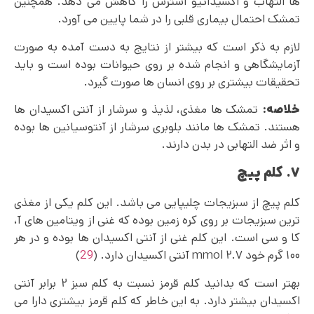
ها التهاب و اکسیداتیو استرس را کاهش می دهد. همچنین
تمشک احتمال بیماری قلبی را در شما پایین می آورد.
لازم به ذکر است که بیشتر از نتایج به دست آمده به صورت
آزمایشگاهی و انجام شده بر روی حیوانات بوده است و باید
تحقیقات بیشتری بر روی انسان ها صورت گیرد.
خلاصه:
تمشک ها مغذی، لذیذ و سرشار از آنتی اکسیدان ها
هستند. تمشک ها مانند بلوبری سرشار از آنتوسیانین ها بوده
و اثر ضد التهابی در بدن دارند.
۷. کلم پیچ
کلم پیچ از سبزیجات چلیپایی می باشد. این کلم یکی از مغذی
ترین سبزیجات بر روی کره زمین بوده که غنی از ویتامین های آ،
کا و سی است. این کلم غنی از آنتی اکسیدان‌ ها بوده و در هر
۱۰۰ گرم خود ۲.۷ mmol آنتی اکسیدان دارد. (
29
)
بهتر است که بدانید کلم قرمز نسبت به کلم سبز ۲ برابر آنتی
اکسیدان بیشتر دارد. به این خاطر که کلم قرمز بیشتری دارا می