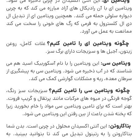
ویتامین ای:
این آنتی اکسیدان در چربی ذخیره می شود.
ویتامین ای با آن رادیکال‌ های آزاد مبارزه می ‌کند که به چربی
دیواره سلولی حمله می‌ کنند. همچنین ویتامین ای از تبدیل ال
دی ال کلسترول به فرمی که رگ های خونی را سخت می کند
ممانعت به عمل می آورد.
چگونه ویتامین ای را تامین کنیم؟
غلات کامل، روغن
زیتون، آجیل ها و سبزیجات دارای برگ سبز.
ویتامین سی:
این ویتامین را با نام آسکوربیک اسید هم می
شناسند که در آب ذخیره می شود. ویتامین سی به پیشگیری از
سرطان معده، ریه و مشکلات گوارشی کمک می کند.
چگونه ویتامین سی را تامین کنیم؟
سبزیجات سبز رنگ،
گوجه فرنگی در میوه های مرکبات مانند پرتقال و گریپ فروت.
بهتر است که برای تامین ویتامین سی مواد را خام بخورید زیرا
که پخته شدن باعث از بین رفتن این ویتامین می شود.
بتاکاروتن:
این آنتی اکسیدان محلول در چربی است. بدن شما
بتاکاروتن را به رتینول تبدیل می کند تا بتوانید ببینید. به