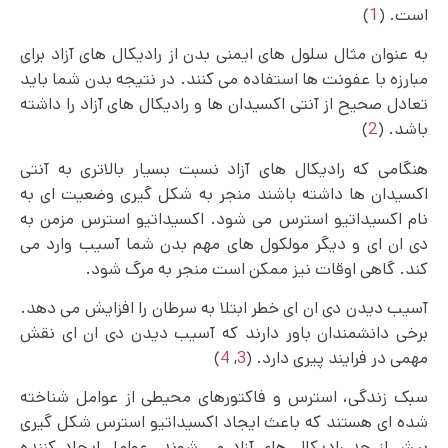
است. (
1
)
به عنوان مثال سلول های ایمنی بدن از رادیکال های آزاد برای
مبارزه با عفونت ها استفاده می کنند. در نتیجه بدن شما باید
تعادل صحیح از آنتی اکسیدان ها و رادیکال های آزاد را داشته
باشد. (
2
)
هنگامی که رادیکال های آزاد نسبت بسیار بالاتری به آنتی
اکسیدان ها داشته باشند منجر به شکل گیری وضعیت ای به
نام اکسیداتیو استرس می شود. اکسیداتیو استرس مزمن به
دی ان ای و دیگر مولکول های مهم بدن شما آسیب وارد می
کند. گاهی اوقات نیز ممکن است منجر به مرگ شود.
آسیب دیدن دی ان ای خطر ابتلا به سرطان را افزایش می دهد.
برخی دانشمندان باور دارند که آسیب دیدن دی ان ای نقش
مهمی در فرایند پیری دارد. (
3
,
4
)
سبک زندگی، استرس و فاکتورهای محیطی از عوامل شناخته
شده ای هستند که باعث ایجاد اکسیداتیو استرس شکل گیری
بیش از حد رادیکال های آزاد می شوند. عوامل ایجاد کننده