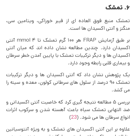
۶. تمشک
تمشک منبع فوق العاده‌ ای از فیبر خوراکی، ویتامین سی،
منگنز و آنتی اکسیدان ها است.
بر طبق آزمایش FRAP هر ۱۰۰ گرم تمشک تا ۴ mmol آنتی
اکسیدان دارد. چندین مطالعه نشان داده اند که میان آنتی
اکسیدان ها و دیگر ترکیبات تمشک با پایین آمدن خطر سرطان
و بیماری قلبی رابطه وجود دارد.
یک پژوهش نشان داد که آنتی اکسیدان ها و دیگر ترکیبات
تمشک ۹۰ درصد از سلول های سرطانی کولون، معده و سینه را
می کشد.
بررسی ۵ مطالعه نتیجه گیری کرد که خاصیت آنتی اکسیدانی و
ضد التهابی تمشک سیاه باعث آهسته شدن و سرکوب اثرات
انواع سرطان‌ ها می‌ شود. (
23
)
علاوه بر این آنتی اکسیدان های تمشک و به ویژه آنتوسیانین