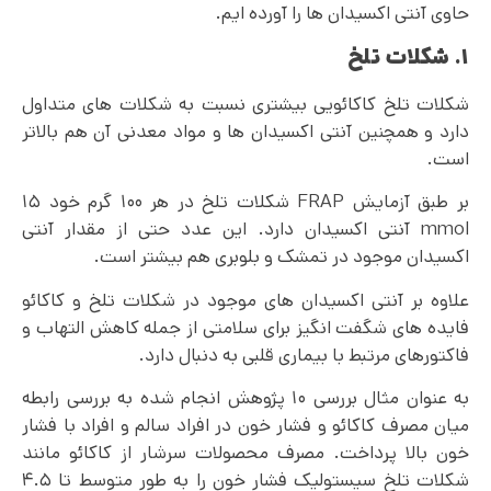
حاوی آنتی اکسیدان ها را آورده ایم.
۱. شکلات تلخ
شکلات تلخ کاکائویی بیشتری نسبت به شکلات های متداول
دارد و همچنین آنتی اکسیدان ها و مواد معدنی آن هم بالاتر
است.
بر طبق آزمایش FRAP شکلات تلخ در هر ۱۰۰ گرم خود ۱۵
mmol آنتی اکسیدان دارد. این عدد حتی از مقدار آنتی
اکسیدان موجود در تمشک و بلوبری هم بیشتر است.
علاوه بر آنتی اکسیدان های موجود در شکلات تلخ و کاکائو
فایده های شگفت انگیز برای سلامتی از جمله کاهش التهاب و
فاکتورهای مرتبط با بیماری قلبی به دنبال دارد.
به عنوان مثال بررسی ۱۰ پژوهش انجام شده به بررسی رابطه
میان مصرف کاکائو و فشار خون در افراد سالم و افراد با فشار
خون بالا پرداخت. مصرف محصولات سرشار از کاکائو مانند
شکلات تلخ سیستولیک فشار خون را به طور متوسط تا ۴.۵