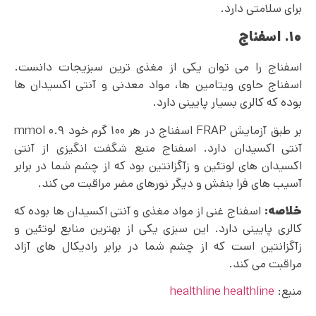
برای سلامتی دارد.
۱۰. اسفناج
اسفناج را می‌ توان یکی از مغذی ترین سبزیجات دانست.
اسفناج حاوی ویتامین ها، مواد معدنی و آنتی اکسیدان ها
بوده که کالری بسیار پایینی دارد.
بر طبق آزمایش FRAP اسفناج در هر ۱۰۰ گرم خود ۰.۹ mmol
آنتی اکسیدان دارد. اسفناج منبع شگفت‌ انگیزی از آنتی
اکسیدان های لوتئین و زآگزانتین بود که از چشم شما در برابر
آسیب‌ های فرا بنفش و دیگر نورهای مضر مراقبت می کند.
خلاصه:
اسفناج غنی از مواد مغذی و آنتی اکسیدان ها بوده که
کالری پایینی دارد. این سبزی یکی از بهترین منابع لوتئین و
زآگزانتین است که از چشم شما در برابر رادیکال های آزاد
مراقبت می کند.
منبع:
healthline
healthline