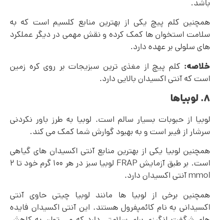
باشد.
همچنین کلم پیچ یکی از بهترین منابع کلسیم است که به
سلامت استخوان ها کمک کرده و نقش مهمی در دیگر عملکرد
های سلولی بر عهده دارد.
خلاصه:
کلم پیچ از مغذی ترین سبزیجات بر روی کره زمین
است که آنتی اکسیدان بالایی دارد.
۸. لوبیاها
لوبیا از حبوبات بسیار سالم است. لوبیا به طرز باور نکردنی
سرشار از فیبر است و به بهبود گوارش شما کمک می کند.
همچنین لوبیا یکی از بهترین منابع آنتی اکسیدان های گیاهی
است. بر طبق آزمایش FRAP لوبیا سبز در هر ۱۰۰ گرم خود تا ۲
mmol آنتی اکسیدان دارد.
همچنین برخی از لوبیا ها مانند لوبیا چیتی حاوی آنتی
اکسیدانی به نام کائمپفرول هستند. این آنتی اکسیدان فایده
های شگفت انگیزی برای سلامتی دارد که می‌ توان به کاهش