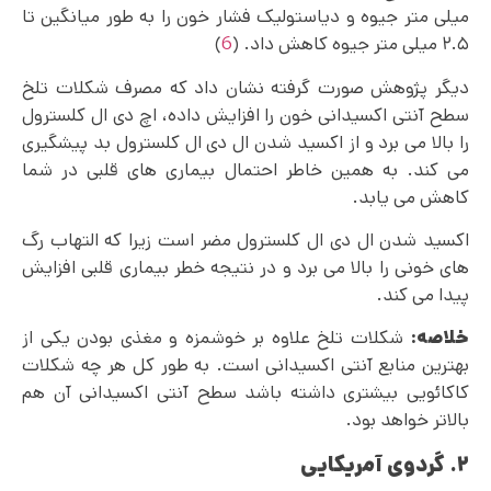
میلی متر جیوه و دیاستولیک فشار خون را به طور میانگین تا
۲.۵ میلی متر جیوه کاهش داد. (
6
)
دیگر پژوهش صورت گرفته نشان داد که مصرف شکلات تلخ
سطح آنتی اکسیدانی خون را افزایش داده، اچ دی ال کلسترول
را بالا می برد و از اکسید شدن ال دی ال کلسترول بد پیشگیری
می کند. به همین خاطر احتمال بیماری های قلبی در شما
کاهش می یابد.
اکسید شدن ال دی ال کلسترول مضر است زیرا که التهاب رگ‌
های خونی را بالا می‌ برد و در نتیجه خطر بیماری قلبی افزایش
پیدا می کند.
خلاصه:
شکلات تلخ علاوه بر خوشمزه و مغذی بودن یکی از
بهترین منابع آنتی اکسیدانی است. به طور کل هر چه شکلات
کاکائویی بیشتری داشته باشد سطح آنتی اکسیدانی آن هم
بالاتر خواهد بود.
۲. گردوی آمریکایی