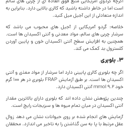
اگرچه گردوی آمریکایی منبع فوق العاده ای از چربی های سالم
است اما در خاطر داشته باشید که کالری بالایی دارد. بنابراین به
اندازه متعادلی از این آجیل میل کنید.
خلاصه: گردو آمریکایی از آجیل های محبوب می باشد که
سرشار چربی های سالم، مواد معدنی و آنتی اکسیدان ها است.
همچنین به افزایش سطح آنتی اکسیدان خون و پایین آوردن
کلسترول بد کمک می‌ کند.
۳. بلوبری
اگر چه بلوبری کالری پایینی دارد اما سرشار از مواد مغذی و آنتی
اکسیدان ها است. بر طبق آزمایش FRAP بلوبری در هر ۱۰۰ گرم
خود ۹.۲ mmol آنتی اکسیدان دارد.
چندین پژوهش نشان داده اند که بلوبری دارای بالاترین مقدار
آنتی اکسیدان در میان تمام میوه‌ ها و سبزیجات رایج است.
آزمایش های انجام شده بر روی حیوانات نشان می دهد زوال
عقل مرتبط با پا به سن گذاشتن را به تاخیر می اندازد. محققان