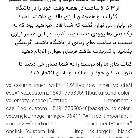
از ۳ تا ۶ ساعت در هفته وقت خود را در باشگاه
بگذرانید و همچنین انرژی بالاتری داشته باشید.
در پایان می توان گفت که شما قادر خواهید بود که به
یک بدن هالیوودی دست پیدا کنید. در این مسیر نیازی
نیست تا ساعت های زیادی در باشگاه باشید، گرسنگی
بکشید و تمرینات طاقت فرسای هوازی انجام دهید.
کتاب های ما راه درست را به شما نشان می دهند تا
بتوانید بدن خود را بسازید و به آن افتخار کنید.
[/vc_cta][vc_row_inner][vc_column_inner width=”1/2″
css=”.vc_custom_1549177589591{background-color:
#ffffcc !important;}”][vc_empty_space
css=”.vc_custom_1549177550640{background-color:
#ffffcc !important;}”][vc_single_image image=”9641″
img_size=”medium” alignment=”center”
onclick=”custom_link” img_link_target=”_blank”