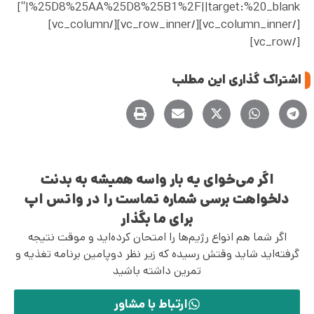
%25D8%25AA%25D8%25B1%2F||target:%20_blank|”]
[/vc_column_inner][/vc_row_inner][/vc_column]
[/vc_row]
اشتراک گذاری این مطلب
اگر می‌خوای یه بار واسه همیشه به بدنت
دلخواهت برسی شماره تماست را در واتس اپ
برای ما بگذار
اگر شما هم انواع رژیم‌ها را امتحان کرده‌اید و موقت نتیجه
گرفته‌اید شاید وقتش رسیده که زیر نظر دوپامین برنامه تغذیه و
تمرین داشته باشید
ارتباط با مشاور