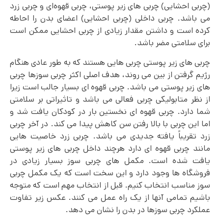
(چربی احشایی) چربی های زیر پوستی، چربی قهوه‌ای و چربی زرد
می باشد. چربی داخلی (چربی احشایی) اعضای بدن را احاطه
کرده است و داشتن مقدار زیادی از چربی احشایی ممکن است
برای سلامتی مضر باشد.
چربی های زیر پوستی چربی ‌هایی هستند که به طور عادی هنگام
رژیم گرفتن از بین می روند، هدف اصلی اکثر چربی سوزها چربی
های زیر پوستی می باشد. چربی قهوه ای بسیار جالب است زیرا
از نظر متابولیکی چربی فعالی می باشد و تاثیراتی بر سلامتی
شما دارد. چربی قهوه‌ ای نخستین بار در کودکان یافت شد و
اما این چربی با بالا رفتن سن کاهش پیدا می کند. در آخر چربی
زرد تقریباً یافته جدیدی می باشد. چربی زرد خاصیت هایی
مانند چربی قهوه ای دارد هرچند داخل چربی های زیر پوستی
یافت شده است. مکمل های چربی سوز بسیار زیادی در
فروشگاه ها وجود دارد و این سخت است که یک مکمل چربی
سوز مناسب انتخاب کنیم. قبل از انتخاب مهم است که متوجه
باشیم تمامی آنها از یک راه عمل می کنند. عکس زیر تفاوت
عملکرد چربی سوزها در بدن را نشان می دهد.