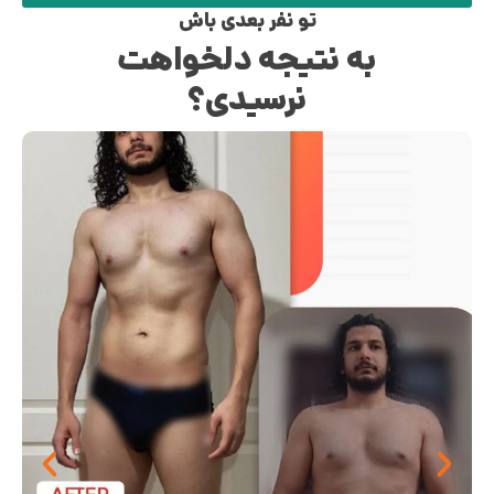
تو نفر بعدی باش
به نتیجه دلخواهت
نرسیدی؟