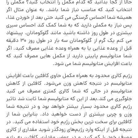
حالا از کجا بدانید که کدام مکمل را انتخاب کنید؟ مکملی را
انتخاب کنید که مناسب نیاز شما باشد. به عنوان مثال اگر
همیشه شما احساس گرسنگی می‌ کنید حتی بعد از خوردن غذا،
پس نیاز به مکملی دارید که به شما کمک کند احساس سیری
بیشتری در طول روز داشته باشید مانند گلوکومانان. پیشنهاد
می‌ کنم یک گرم از گلوکومانان سه بار در طول روز ۳۰ دقیقه
قبل از وعده غذایی یا به همراه وعده غذایی مصرف کنید. اگر
شما متابولیسم پایینی دارید از مکمل هایی مصرف کنید که
باعث افزایش متابولیسم شما می شود.
رژیم کالری محدود به همراه مکمل حاوی کافئین باعث افزایش
متابولیسم در نتیجه کاهش وزن می‌شود. کافئین از کاهش
متابولیسم در حالی که شما کالری کمتری مصرف می کنید
جلوگیری می کند.بعد از این که متابولیسم شما ثابت شد تاثیر
رژیم کالری محدود بسیار بیشتر خواهد بود و در نتیجه شما
وزن و چربی بیشتری از دست خواهید داد. بنابراین شما از
کافئین برای سخت ترین بخش رژیم خود استفاده می کنید. در
نتیجه قبل از اینکه وارد رژیم‌های زودگذر شوید مقداری از کالری
مصرف خود را کم کنید و در عوض مقداری کافئین به رژیم