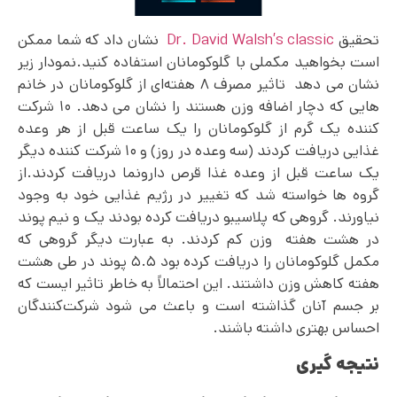
تحقیق
Dr. David Walsh’s classic
نشان داد که شما ممکن
است بخواهید مکملی با گلوکومانان استفاده کنید.نمودار زیر
نشان می دهد تاثیر مصرف ۸ هفته‌ای از گلوکومانان در خانم
هایی که دچار اضافه وزن هستند را نشان می دهد. ۱۰ شرکت
کننده یک گرم از گلوکومانان را یک ساعت قبل از هر وعده
غذایی دریافت کردند (سه وعده در روز) و ۱۰ شرکت کننده دیگر
یک ساعت قبل از وعده غذا قرص دارونما دریافت کردند.از
گروه ها خواسته شد که تغییر در رژیم غذایی خود به وجود
نیاورند. گروهی که پلاسیبو دریافت کرده بودند یک و نیم پوند
در هشت هفته وزن کم کردند. به عبارت دیگر گروهی که
مکمل گلوکومانان را دریافت کرده بود ۵.۵ پوند در طی هشت
هفته کاهش وزن داشتند. این احتمالاً به خاطر تاثیر ایست که
بر جسم آنان گذاشته است و باعث می شود شرکت‌کنندگان
احساس بهتری داشته باشند.
نتیجه گیری