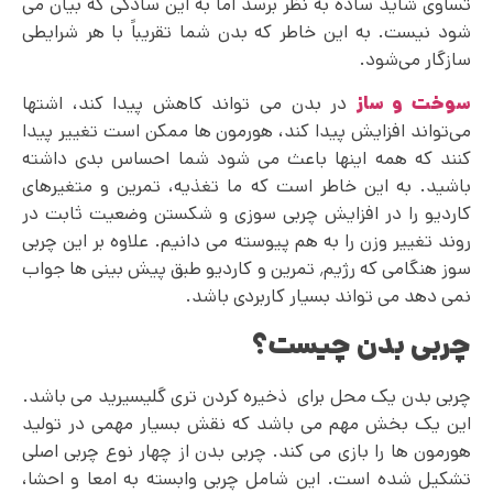
تساوی شاید ساده به نظر برسد اما به این سادگی که بیان می
شود نیست. به این خاطر که بدن شما تقریباً با هر شرایطی
سازگار می‌شود.
سوخت و ساز
در بدن می تواند کاهش پیدا کند، اشتها
می‌تواند افزایش پیدا کند، هورمون ها ممکن است تغییر پیدا
کنند که همه اینها باعث می‌ شود شما احساس بدی داشته
باشید. به این خاطر است که ما تغذیه، تمرین و متغیرهای
کاردیو را در افزایش چربی سوزی و شکستن وضعیت ثابت در
روند تغییر وزن را به هم پیوسته می دانیم. علاوه بر این چربی
سوز هنگامی که رژیم٬ تمرین و کاردیو طبق پیش بینی ها جواب
نمی دهد می تواند بسیار کاربردی باشد.
چربی بدن چیست؟
چربی بدن یک محل برای ذخیره کردن تری گلیسیرید می باشد.
این یک بخش مهم می باشد که نقش بسیار مهمی در تولید
هورمون ها را بازی می کند. چربی بدن از چهار نوع چربی اصلی
تشکیل شده است. این شامل چربی وابسته به امعا و احشا،