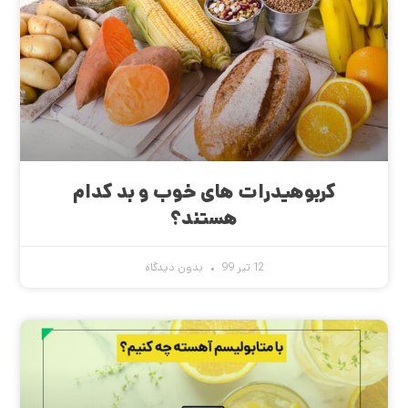
کربوهیدرات های خوب و بد کدام
هستند؟
12 تیر 99
بدون دیدگاه