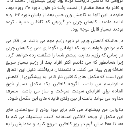
گروهی که کافئین دریافت کرده بود چربی بیشتری از دست داد
و قادر به حفظ مقدار از دست رفته در طول دوره ۳۰ روزه بود.
علاوه بر این آنها به کاهش وزن حتی بعد از پایان دوره ۴۲ روزه
ادامه دادند. کاهش چربی در گروهی که کافئین مصرف کرده
بودند بسیار قابل توجه بود.
در حالیکه کاهش چربی در دوره رژیم مهم می باشد، من فکر می
کنم موافق خواهید بود که توانایی نگهداری بدن و کاهش چربی
در زمانی که رژیم ندارید بیشتر شما را شگفت زده خواهد کرد.
زیرا همانطور که می دانیم اکثر افراد بعد از رژیم بسیار سریع
اضافه وزن پیدا می کنند. دانشمندان دریافتند دلیل این اتفاق
این است که مکمل های کافئین دار قادر به پیشگیری از کاهش
متابولیسم می باشد. اگرچه کافئین یک مکمل بسیار فوق
العاده برای افزایش سرعت سوخت و ساز می باشد، مصرف
مداوم می‌ تواند باعث از بین رفتن فایده های این مکمل شود.
بنابراین من پیشنهاد می کنم برای بهره بردن از سودمندی های
این مکمل از چرخه کافئین استفاده کنید. پیشنهاد می کنم با
۱۰۰ تا ۲۰۰ میلی گرم در روز کافئین شروع کنید و مقدارش را به