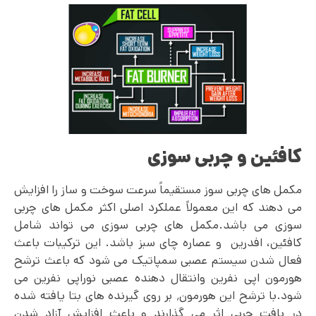
کافئین و چربی سوزی
مکمل های چربی سوز مستقیماً سرعت سوخت و ساز را افزایش
می دهند که این معمولاً عملکرد اصلی اکثر مکمل های چربی
سوزی می باشد.مکمل های چربی سوزی می تواند شامل
کافئین، افدرین و عصاره چای سبز باشد. این ترکیبات باعث
فعال شدن سیستم عصبی سمپاتیک می شود که باعث ترشح
هورمون اپی نفرین وانتقال دهنده عصبی نوراپی نفرین می
شود.با ترشح این هورمون٬ بر روی گیرنده های بتا یافته شده
در بافت چربی اثر می گذارند و باعث افزایش آزاد شدن