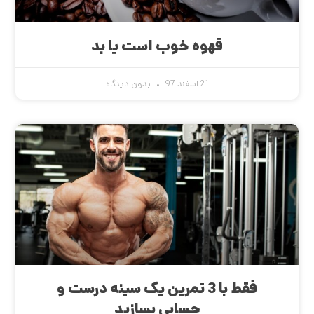
قهوه خوب است یا بد
21 اسفند 97
بدون دیدگاه
فقط با 3 تمرین یک سینه درست و
حسابی بسازید