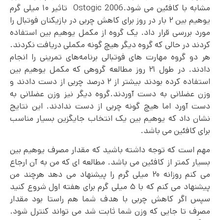
مشابه با کافئین می شود.Ostogic 2006 تاثیر ۱۰ میلی گرم
یوهیم بین ۲ بار در روز برای کاهش چربی در بازیکنان فوتبال را
مورد بررسی قرار داد. یک گروه از مکمل یوهیم بین استفاده
کردند در حالی که گروه دیگر هیچ گونه مکملی دریافت نکردند.
هر دو گروه مهارت های فوتبالی برنامه‌های تمرینی را انجام
دادند. در طول ۲۱ روز مطالعه گروهی که مکمل یوهیم بین
استفاده کرده بودند بیشتر از ۲ درصد چربی از دست دادند و
وزن عضلانی به دست آوردند.گروه دیگر نیز وزن عضلانی به
دست آورد اما هیچ گونه چربی از دست ندادند. این نتایج
نشان داد که یوهیم بین یک انتخاب جایگزین بسیار مناسب
برای کافئین می باشد.
مهم است که توجه داشته باشید که مقدار مصرف یوهیم بین
بسیار کمتر از کافئین می باشد. مطالعه ای که من به آن ارجاع
می کنم روزانه ۲۰ میلی گرم را پیشنهاد می دهد هرچند من
پیشنهاد می کنم که با ۵ میلی گرم برای هفته اول شروع کنید
سپس اگر کاهش چربی با هدف شما هم راستا بود مقدار
مصرف تا جایی که وزن شما ثابت شد می تواند کنترل شود.