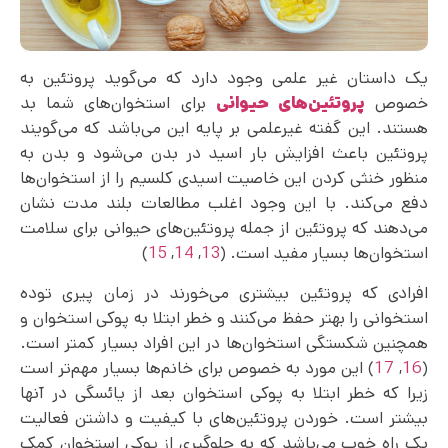
یک داستان غیر علمی وجود دارد که می‌گوید پروتئین به
خصوص
پروتئین‌های حیوانی
برای استخوان‌های شما بد
هستند. این گفته غیرعلمی بر پایه این می‌باشد که می‌گویند
پروتئین باعث افزایش بار اسید در بدن می‌شود و بدن به
منظور خنثی کردن این خاصیت اسیدی کلسیم را از استخوان‌ها
دفع می‌‌کند. با این وجود اغلب مطالعات بلند مدت نشان
می‌دهند که پروتئین از جمله پروتئین‌های حیوانی برای سلامت
استخوان‌ها بسیار مفید است. (
13
,
14
,
15
)
افرادی که پروتئین بیشتری می‌خورند در زمان پیری توده
استخوانی را بهتر حفظ می‌کنند و خطر ابتلا به پوکی استخوان و
همچنین شکستگی استخوان‌ها در این افراد بسیار کمتر است.
(
16
,
17
) این مورد به خصوص برای خانم‌ها بسیار مهم‌تر است
زیرا که خطر ابتلا به پوکی استخوان بعد از یائسگی در آنها
بیشتر است. خوردن پروتئین‌های با کیفیت و داشتن فعالیت
یک راه خوب می‌باشد که به جلوگیری از پوکی استخوان کمک