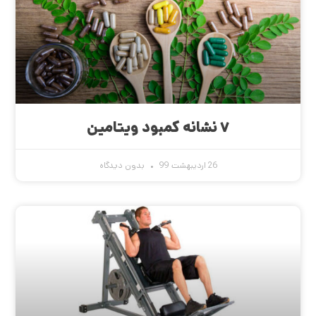
۷ نشانه کمبود ویتامین
26 اردیبهشت 99
بدون دیدگاه