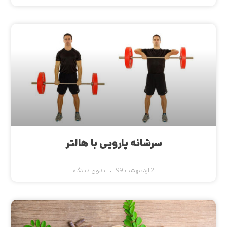
سرشانه پارویی با هالتر
2 اردیبهشت 99
بدون دیدگاه