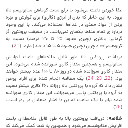
غذا خوردن باعث می‌‌شود تا برای مدت کوتاهی متابولیسم بالا
برود. به این خاطر که بدن از انرژی (کالری) برای گوارش و بهره
بردن از مواد مغذی در غذاها استفاده می‌کند. با این وجود
درباره ی تمام غذاها یکسان نمی‌باشد. در حقیقت پروتئین اثر
گرمایی بالاتری (چیزی حدود ۲۵ تا ۳۰ درصد) نسبت به
کربوهیدرات و چربی (چیزی حدود ۵ تا ۱۵ درصد) دارد. (
21
)
دریافت پروتئین بالا طور قابل ملاحظه‌‌ای باعث افزایش
متابولیسم و همچنین مقدار کالری سوزانده شده می‌‌شود. این
مقدار کالری سوزانده شده در روز ۸۰ تا ۱۰۰ عدد بیشتر خواهد
بود. (
22
,
23
,
24
) یک مطالعه انجام شده برای افراد پرخور
نشان داد که گروه با پروتئین بالا روزانه ۲۶۰ کالری بیشتر نسبت
به گروه با پروتئین پایین می‌سوزاند. این مقدار کالری سوزانده
شده برابر با یک ساعت تمرین با فشار متعادل در روز است.
)
25
(
خلاصه:
دریافت پروتئین بالا به طور قابل ملاحظه‌‌ای باعث
افزایش متابولیسم می‌شود و همچنین به شما کمک می‌کند که