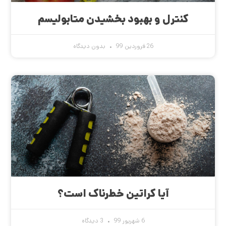
کنترل و بهبود بخشیدن متابولیسم
26 فروردین 99
بدون دیدگاه
آیا کراتین خطرناک است؟
6 شهریور 99
3 دیدگاه