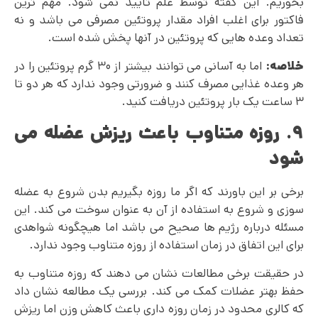
بخوریم. این گفته توسط علم تایید نمی‌ شود. مهم ترین
فاکتور برای اغلب افراد مقدار پروتئین مصرفی می باشد و نه
تعداد وعده هایی که پروتئین در آنها پخش شده است.
خلاصه:
اما به آسانی می توانند بیشتر از ۳۰ گرم پروتئین را در
هر وعده غذایی مصرف کنند و ضرورتی وجود ندارد که هر دو تا
۳ ساعت یک بار پروتئین دریافت کنید.
۹. روزه متناوب باعث ریزش عضله می
شود
برخی بر این باورند که اگر ما روزه بگیریم بدن شروع به عضله
سوزی و شروع به استفاده از آن به عنوان سوخت می کند. این
مسئله درباره رژیم ها صحیح می باشد اما هیچگونه شواهدی
برای این اتفاق در زمان استفاده از روزه متناوب وجود ندارد.
در حقیقت برخی مطالعات نشان می دهند که روزه متناوب به
حفظ بهتر عضلات کمک می کند. بررسی یک مطالعه نشان داد
که کالری محدود در زمان روزه داری باعث کاهش وزن اما ریزش