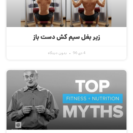
زیر بغل سیم کش دست باز
4 دی 96
بدون دیدگاه