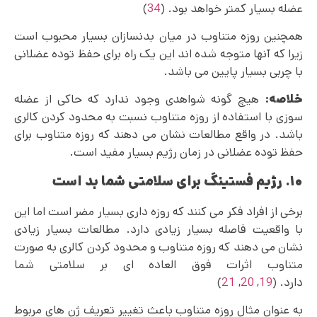
عضله بسیار کمتر خواهد بود. (
34
)
همچنین روزه متناوب در میان بدنسازان بسیار محبوب است
زیرا که آنها متوجه شده اند این یک راه برای حفظ توده عضلانی
با چربی بسیار پایین می باشد.
خلاصه:
هیچ گونه شواهدی وجود ندارد که حاکی از عضله
سوزی با استفاده از روزه متناوب نسبت به محدود کردن کالری
باشد. در واقع مطالعات نشان می‌ دهند که روزه متناوب برای
حفظ توده عضلانی در زمان رژیم بسیار مفید است.
۱۰. رژیم فستینگ برای سلامتی شما بد است
برخی از افراد فکر می کنند که روزه داری بسیار مضر است اما این
با واقعیت فاصله بسیار زیادی دارد. مطالعات بسیار زیادی
نشان می دهند که روزه متناوب و محدود کردن کالری به صورت
متناوب اثرات فوق العاده ای بر سلامتی شما
دارد. (
19
,
20
,
21
)
به عنوان مثال روزه متناوب باعث تغییر تعریف ژن های مربوط