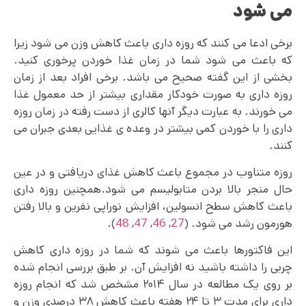
می‌ شود
برخی ادعا می کنند که روزه داری باعث کاهش وزن می شود زیرا
که باعث می‌ شود شما در زمان غذا خوردن پرخوری کنید.
بخشی از این گفته صحیح می باشد. برخی افراد بعد از زمان
روزه داری به صورت خودکار مقداری بیشتر از حد معمول غذا
می‌ خورند. به عبارت دیگر آنها کالری از دست رفته در زمان روزه
داری را با خوردن کمی بیشتر در وعده ی غذایی بعدی جبران می‌
کنند.
روزه متناوب در مجموع باعث کاهش غذای دریافتی و در عین
حال منجر بالا بردن متابولیسم می شود.همچنین روزه داری
باعث کاهش سطح انسولین، افزایش نوراپی نفرین و بالا رفتن
هورمون رشد می شود. (
27
,
46
,
47
,
48
).
این فاکتورها باعث می‌ شوند که شما در روزه داری کاهش
چربی را داشته باشید نه افزایش آن. بر طبق بررسی انجام شده
بر روی یک مطالعه در سال ۲۰۱۴ مشخص شد که انجام روزه‌
داری برای مدت ۳ تا ۲۴ هفته باعث کاهش ۳۸ درصدی وزن و