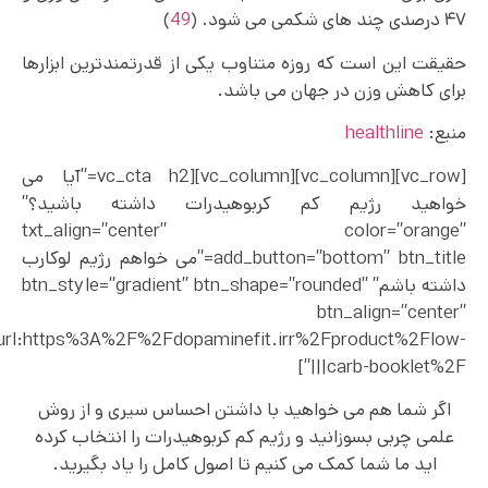
۴۷ درصدی چند های شکمی می شود. (
49
)
حقیقت این است که روزه متناوب یکی از قدرتمندترین ابزارها
برای کاهش وزن در جهان می باشد.
منبع:
healthline
[vc_row][vc_column][vc_column][vc_cta h2=”آیا می
خواهید رژیم کم کربوهیدرات داشته باشید؟”
txt_align=”center” color=”orange”
add_button=”bottom” btn_title=”می خواهم رژیم لوکارب
داشته باشم” btn_style=”gradient” btn_shape=”rounded”
btn_align=”center”
”url:https%3A%2F%2Fdopaminefit.irr%2Fproduct%2Flow-
carb-booklet%2F|||”]
اگر شما هم می خواهید با داشتن احساس سیری و از روش
علمی چربی بسوزانید و رژیم کم کربوهیدرات را انتخاب کرده
اید ما شما کمک می کنیم تا اصول کامل را یاد بگیرید.