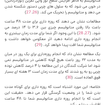
متابولیسم به خاطر افزایش سطح نور واپی نفرین (نورادرنالین)
در خون می شود که به سلول های چربی دستور شکسته شدن
می دهد و متابولیسم را تحریک می کند. (
26
,
27
)
مطالعات نشان می دهند که روزه داری برای مدت ۴۸ ساعت
باعث بالا رفتن متابولیسم چیزی بین ۳.۶ تا ۱۴ درصد می
شود. (
27
,
28
) با این وجود اگر شما برای مدت زمان بیشتری به
انجام روزه‌ داری ادامه دهید اثر معکوس خواهد داشت و
متابولیسم شما افت پیدا خواهد کرد. (
29
)
یک مطالعه نشان داد که انجام روزه‌داری برای یک روز در میان
به مدت ۲۲ روز باعث هیچ گونه کاهشی در متابولیسم نمی‌
شود اما شرکت کنندگان در این مطالعه با ۴ درصد کاهش توده
چربی رو به‌ رو شدند که برای مدت زمان است ۳ هفته ای بسیار
فوق العاده است. (
30
)
خلاصه: این مورد اشتباه است که روزه داری برای کوتاه مدت
بدن شما را در وضعیت گرسنگی قرار می‌ دهد. حقیقت این
است که با انجام روزه داری متابولیسم شما تا ۴۸ ساعت
افزایش پیدا می کند.