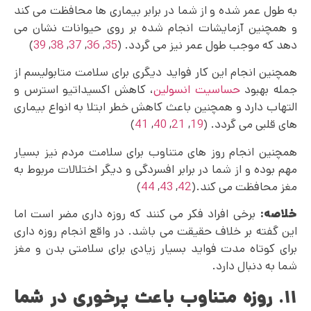
به طول عمر شده و از شما در برابر بیماری‌ ها محافظت می کند
و همچنین آزمایشات انجام شده بر روی حیوانات نشان می
دهد که موجب طول عمر نیز می گردد. (
35
,
36
,
37
,
38
,
39
)
همچنین انجام این کار فواید دیگری برای سلامت متابولیسم از
جمله بهبود
حساسیت انسولین
، کاهش اکسیداتیو استرس و
التهاب دارد و همچنین باعث کاهش خطر ابتلا به انواع بیماری
های قلبی می گردد. (
19
,
21
,
40
,
41
)
همچنین انجام روز های متناوب برای سلامت مردم نیز بسیار
مهم بوده و از شما در برابر افسردگی و دیگر اختلالات مربوط به
مغز محافظت می کند.(
42
,
43
,
44
)
خلاصه:
برخی افراد فکر می کنند که روزه داری مضر است اما
این گفته بر خلاف حقیقت می باشد. در واقع انجام روزه داری
برای کوتاه مدت فواید بسیار زیادی برای سلامتی بدن و مغز
شما به دنبال دارد.
۱۱. روزه متناوب باعث پرخوری در شما