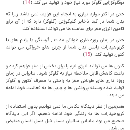
نوگلوکززایی گلوکز مورد نیاز خود را تولید می کند.(
14
)
حتی در اکثر موارد نیازی به انجام این فرایند نمی باشد زیرا که
بدن شما در کبد ذخایر گلیکوژنی (گلوکز) دارد که از آن برای
تامین انرژی مغز برای ساعت ها می تواند استفاده کند.
حتی در زمان روزه داری طولانی مدت ٬ گرسنگی یا رژیم ‌های با
کربوهیدرات پایین بدن شما از چربی های خوراکی می تواند
کتون تولید کند. (
15
)
کتون ها می‌ توانند انرژی لازم را برای بخشی از مغز فراهم کرده و
باعث کاهش قابل ملاحظه نیاز به گلوکز شود. بنابراین در زمان
روزه‌ داری های طولانی مغز به راحتی با مصرف کتون و گلوکز
تولید شده وسیله پروتئین‌ ها و چربی‌ ها به فعالیت خود ادامه
می دهد.
همچنین از نظر دیدگاه تکامل ما نمی‌ توانیم بدون استفاده از
کربوهیدرات ها به زندگی خود ادامه دهیم. اگر این دیدگاه
صحیح می بود بنابراین سالیان بسیار قبل نسل انسان منقرض
می شد.