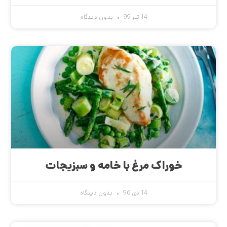
14 تیر 99
بدون دیدگاه
خوراک مرغ با خامه و سبزیجات
14 دی 96
بدون دیدگاه