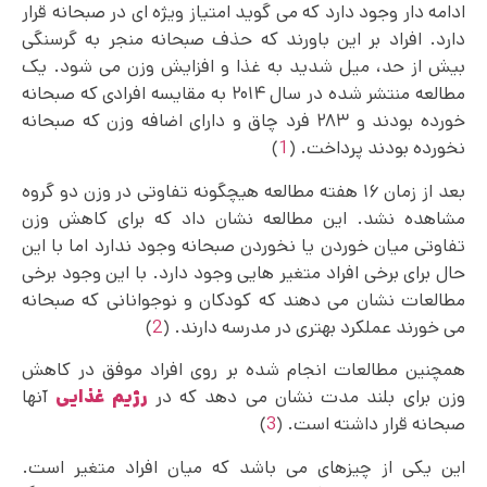
ادامه دار وجود دارد که می گوید امتیاز ویژه ای در صبحانه قرار
دارد. افراد بر این باورند که حذف صبحانه منجر به گرسنگی
بیش از حد، میل شدید به غذا و افزایش وزن می شود. یک
مطالعه منتشر شده در سال ۲۰۱۴ به مقایسه افرادی که صبحانه
خورده بودند و ۲۸۳ فرد چاق و دارای اضافه وزن که صبحانه
نخورده بودند پرداخت. (
1
)
بعد از زمان ۱۶ هفته مطالعه هیچگونه تفاوتی در وزن دو گروه
مشاهده نشد. این مطالعه نشان داد که برای کاهش وزن
تفاوتی میان خوردن یا نخوردن صبحانه وجود ندارد اما با این
حال برای برخی افراد متغیر هایی وجود دارد. با این وجود برخی
مطالعات نشان می دهند که کودکان و نوجوانانی که صبحانه
می خورند عملکرد بهتری در مدرسه دارند. (
2
)
همچنین مطالعات انجام شده بر روی افراد موفق در کاهش
وزن برای بلند مدت نشان می دهد که در
رژیم غذایی
آنها
صبحانه قرار داشته است. (
3
)
این یکی از چیزهای می باشد که میان افراد متغیر است.