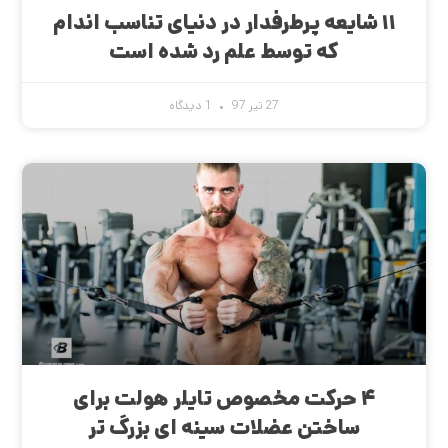
۱۱ شایعه پرطرفدار در دنیای تناسب اندام
که توسط علم رد شده است
27 تیر 97
1 دیدگاه
۴ حرکت مخصوص تایلر هولت برای
ساختن عضلات سینه ای بزرگ تر