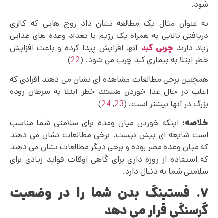
شود.
به عنوان مثال یک مطالعه نشان داد زوج هایی که کالری
دریافتی بالایی به همراه یک رژیم با تعداد وعده های غذایی
زیاد دارند
چربی کبد
آنها افزایش پیدا کرده و باعث افزایش
خطر ابتلا به بیماری کبد چرب می شود. (
22
)
همچنین برخی مطالعات مشاهده ای نشان می‌ دهند افرادی که
اغلب در حال غذا خوردن هستند خطر ابتلا به سرطان روده
بزرگ در آنها بیشتر است. (
23
,
24
)
خلاصه:
اینکه خوردن میان وعده برای سلامتی شما مناسب
است شایعه ای بیش نیست. برخی مطالعات نشان می دهند
که میان وعده مضر بوده و برخی دیگر مطالعات نشان می دهند
که استفاده از روزه‌ داری برای گاهی اوقات فواید زیادی برای
سلامتی شما به دنبال دارد.
۷. فستینگ بدن شما را در وضعیت
گرسنگی قرار می دهد