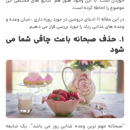
خوردن است. با این وجود هنوز هم شایع های مختلفی این
موضوع را احاطه کرده است.
در این مقاله ۱۱ ادعای دروغین در مورد روزه داری ، میان وعده و
وعده های غذایی زیاد را مورد بررسی قرار می دهیم.
۱. حذف صبحانه باعث چاقی شما می
شود
“صبحانه مهم ترین وعده غذایی روز می باشد”. یک شایعه