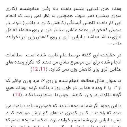
وعده های غذایی بیشتر باعث بالا رفتن متابولیسم (کالری
سوزی بیشتر) نمی شود. همچنین به نظر نمی رسد که انجام
این کار باعث کاهش گرسنگی (کاهش کالری دریافتی) شود. در
صورتی که خوردن وعده غذایی بیشتر اثری بر روی معادله تعادل
انرژی نداشته باشد بنابراین اثری بر روی کاهش وزن نیز نخواهد
داشت.
در حقیقت این گفته توسط علم تایید شده است. مطالعات
انجام شده برای این موضوع نشان می دهند که تکرار وعده های
غذایی اثری برای کاهش وزن نمی گذارد. (
11
,
12
)
به عنوان مثال مطالعه انجام شده بر روی ۱۶ مرد و زن چاقی که
از ۳ یا ۶ وعده غذایی در طول روز دریافت کرده بودند هیچ
گونه تفاوتی در وزن، کاهش چربی یا اشتها پیدا نکرد. (
13
)
با این وجود اگر شما متوجه شدید که خوردن متناوب باعث می
شود که راحت تر کالری کمتری غذاهای کم ارزش دریافت کنید
پس بنابراین برای شما موثر خواهد بود. شخصا متوجه شدم که