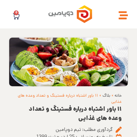
0
خانه
»
بلاگ
»
۱۱ باور اشتباه درباره فستینگ و تعداد وعده های
غذایی
۱۱ باور اشتباه درباره فستینگ و تعداد
وعده های غذایی
گردآوری مطلب:
تیم دوپامین
تاریخ به روزرسانی:
25 اردیبهشت 1399