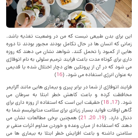
این برای بدن طبیعی نیست که من در وضعیت تغذیه باشد.
زمانی که انسان ها در حال تکامل بودند مجبور بودند تا دوره
هایی از کمبود را تحمل کنند. شواهد نشان می‌ دهند که روزه
داری برای کوتاه مدت باعث فرایند ترمیم سلولی به نام اتوفاژی
می شود که در آن از پروتئین های دچار اختلال شده یا قدیمی
به عنوان انرژی استفاده می شود. (
16
)
فرایند اتوفاژی از شما در برابر پیری و بیماری هایی مانند آلزایمر
محافظت کرده و باعث کاهش خطر ابتلا به سرطان می‌
شود. (
17
,
18
) حقیقت این است که استفاده از روزه داری برای
گاهی اوقات فواید بسیار زیادی برای سلامت متابولیسم شما به
دنبال دارد. (
19
,
20
,
21
) همچنین برخی مطالعات نشان می
دهند که استفاده از میان وعده و خوردن مداوم اثرات منفی بر
سلامتی داشته و باعث افزایش خطر ابتلا به بیماری ها می‌