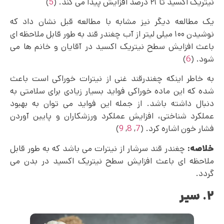
نیتریک اکسید تا ۲۱ درصد افزایش پیدا می کند. (
5
)
یک مطالعه دیگر نیز مشابه با مطالعه قبل نشان داد که
نوشیدن ۱۰۰ میلی لیتر از آب چغندر قند به طور قابل ملاحظه‌ ای
باعث افزایش سطح نیتریک اکسید در آقایان و خانم ها می
شود. (
6
)
به خاطر اینکه چغندرقند غنی از نیترات خوراکی است باعث
شده که این ماده خوراکی فواید بسیار زیادی برای سلامتی به
دنبال داشته باشد. از جمله این فواید می‌ توان به بهبود
عملکرد شناختی، افزایش عملکرد ورزشکاران و پایین آوردن
فشار خون اشاره کرد. (
7
,
8
,
9
)
خلاصه:
چغندر قند سرشار از نیترات می باشد که به طور قابل‌
ملاحظه‌ ای باعث افزایش سطح نیتریک اکسید در بدن می
گردد.
۲. سیر