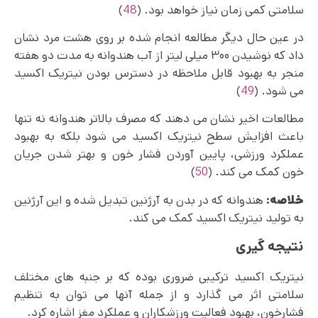
سلامتی کمی زمان نیاز خواهد بود. (
48
)
در عین حال دیگر مطالعه انجام شده بر روی هشت مرد نشان
داد که نوشیدن ۳۰۰ میلی لیتر از آب هندوانه به مدت دو هفته
منجر به بهبود قابل ملاحظه در دسترس‌ بودن نیتریک اکسید
می شود. (
49
)
مطالعات اخیر نشان می دهند که مصرف بالاتر هندوانه نه تنها
باعث افزایش سطح نیتریک اکسید می‌ شود بلکه به بهبود
عملکرد ورزشی، پایین آوردن فشار خون و بهتر شدن جریان
خون کمک می کند. (
50
)
خلاصه:
هندوانه که در بدن به آرژنین تبدیل شده و این آرژنین
به تولید نیتریک اکسید کمک می کند.
نتیجه گیری
نیتریک اکسید ترکیبی ضروری بوده که بر جنبه‌ های مختلف
سلامتی اثر می گذارد و از جمله آنها می توان به تنظیم
فشارخون، بهبود فعالیت ورزشکاران و عملکرد مغز اشاره کرد.