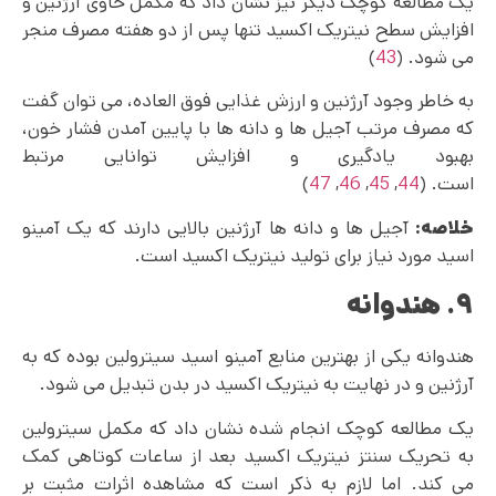
یک مطالعه کوچک دیگر نیز نشان داد که مکمل حاوی آرژنین و
افزایش سطح نیتریک اکسید تنها پس از دو هفته مصرف منجر
می شود. (
43
)
به خاطر وجود آرژنین و ارزش غذایی فوق العاده، می توان گفت
که مصرف مرتب آجیل ها و دانه ها با پایین آمدن فشار خون،
بهبود یادگیری و افزایش توانایی مرتبط
است. (
44
,
45
,
46
,
47
)
خلاصه:
آجیل ها و دانه ها آرژنین بالایی دارند که یک آمینو
اسید مورد نیاز برای تولید نیتریک اکسید است.
۹. هندوانه
هندوانه یکی از بهترین منابع آمینو اسید سیترولین بوده که به
آرژنین و در نهایت به نیتریک اکسید در بدن تبدیل می شود.
یک مطالعه کوچک انجام شده نشان داد که مکمل سیترولین
به تحریک سنتز نیتریک اکسید بعد از ساعات کوتاهی کمک
می کند. اما لازم به ذکر است که مشاهده اثرات مثبت بر