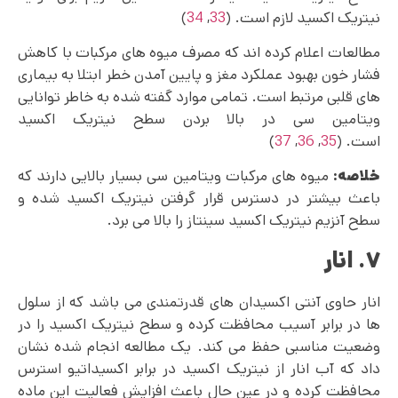
نیتریک اکسید لازم است. (
33
,
34
)
مطالعات اعلام کرده اند که مصرف میوه های مرکبات با کاهش
فشار خون بهبود عملکرد مغز و پایین آمدن خطر ابتلا به بیماری
های قلبی مرتبط است. تمامی موارد گفته شده به خاطر توانایی
ویتامین سی در بالا بردن سطح نیتریک اکسید
است. (
35
,
36
,
37
)
خلاصه:
میوه های مرکبات ویتامین سی بسیار بالایی دارند که
باعث بیشتر در دسترس قرار گرفتن نیتریک اکسید شده و
سطح آنزیم نیتریک اکسید سینتاز را بالا می برد.
۷. انار
انار حاوی آنتی اکسیدان های قدرتمندی می باشد که از سلول
ها در برابر آسیب محافظت کرده و سطح نیتریک اکسید را در
وضعیت مناسبی حفظ می‌ کند. یک مطالعه انجام شده نشان
داد که آب انار از نیتریک اکسید در برابر اکسیداتیو استرس
محافظت کرده و در عین حال باعث افزایش فعالیت این ماده