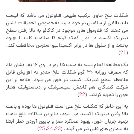
شکلات تلخ حاوی ترکیب طبیعی فلاونول می باشد که لیست
بلند بالایی از سلامتی در خود دارد. به خصوص تحقیقات نشان
می دهند که فلاونول های موجود در کاکائو به بالا رفتن سطح
نیتریک اکسید در بدن کمک کرده تا سلامت قلب را بهبود
بخشد و از سلول ها در برابر اکسیداتیو استرس محافظت کند.
)
21
(
یک مطالعه انجام شده به مدت ۱۵ روز بر روی ۱۶ نفر نشان داد
که مصرف روزانه ۳۰ گرم شکلات تلخ منجر به افزایش قابل
ملاحظه سطح نیتریک اکسید در خون می شود. علاوه بر این
شرکت کنندگان هم کاهش سیستولیک و دیاستولیک فشار
خون را تجربه کردند. (
22
)
به این خاطر که شکلات تلخ غنی است فلاونول ها بوده و باعث
بالا رفتن نیتریک اکسید می شود، بنابراین شکلات تلخ باعث
بهبود جریان خون، بهبود عملکرد مغز و پایین آوردن خطر ابتلا
به بیماری های قلبی نیز می گردد. (
23
,
24
,
25
)