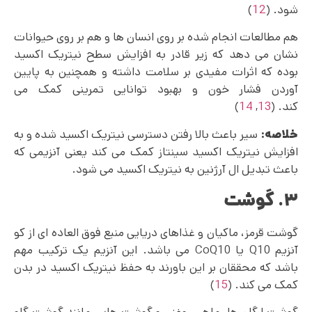
شود. (
12
)
هم مطالعات انجام شده بر روی انسان ها و هم بر روی حیوانات
نشان می دهد که زیر قادر به افزایش سطح نیتریک اکسید
بوده که اثرات مفیدی بر سلامت داشته و همچنین به پایین
آوردن فشار خون و بهبود توانایی تمرینی کمک می
کند. (
13
,
14
)
خلاصه:
سیر باعث بالا رفتن دسترسی نیتریک اکسید شده و به
افزایش نیتریک اکسید سینتاز کمک می کند یعنی آنزیمی که
باعث تبدیل ال آرژنین به نیتریک اکسید می شود.
۳. گوشت
گوشت قرمز، ماکیان و غذاهای دریایی منبع فوق‌ العاده‌ ای از کو
آنزیم Q10 یا CoQ10 می باشد. این آنزیم یک ترکیب مهم
باشد که محققان بر این باورند به حفظ نیتریک اکسید در بدن
کمک می کند. (
15
)