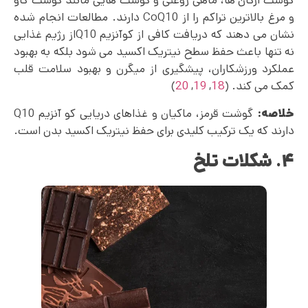
گوشت ارگان‌ ها، ماهی روغنی و گوشت هایی مانند گوشت گاو
و مرغ بالاترین تراکم را از CoQ10 دارند. مطالعات انجام شده
نشان می دهند که دریافت کافی از کوآنزیم Q10از رژیم غذایی
نه تنها باعث حفظ سطح نیتریک اکسید می‌ شود بلکه به بهبود
عملکرد ورزشکاران، پیشگیری از میگرن و بهبود سلامت قلب
کمک می کند. (
18
,
19
,
20
)
خلاصه:
گوشت قرمز، ماکیان و غذاهای دریایی کو آنزیم Q10
دارند که یک ترکیب کلیدی برای حفظ نیتریک اکسید بدن است.
۴. شکلات تلخ