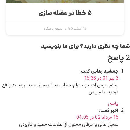
۵ خطا در عضله سازی
12 اسفند 96
بدون دیدگاه
شما چه نظری دارید؟ برای ما بنویسید
2 پاسخ
جمشید رهایی
گفت:
3 تیر 01 در 15:38
سلام، عرض ادب واحترام، مطلب شما بسیار مفید ارزشمند واقع
گردید، با سپاس
پاسخ
امیر
گفت:
15 مرداد 02 در 04:05
بسیار عالی و حرفای ممنون از اطلاعات مفید و کاربردی