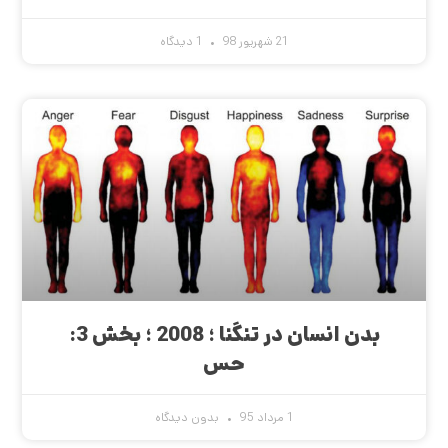
21 شهریور 98
1 دیدگاه
بدن انسان در تنگنا ؛ 2008 ؛ بخش 3:
حس
1 مرداد 95
بدون دیدگاه