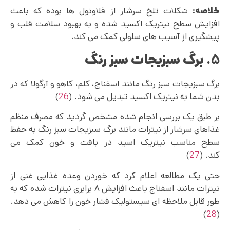
خلاصه:
شکلات تلخ سرشار از فلاونول ها بوده که باعث
افزایش سطح نیتریک اکسید شده و به بهبود سلامت قلب و
پیشگیری از آسیب‌ های سلولی کمک می کند.
۵
. برگ سبزیجات سبز رنگ
برگ سبزیجات سبز رنگ مانند اسفناج، کلم، کاهو و آرگولا که در
بدن شما به نیتریک اکسید تبدیل می شود. (
26
)
بر طبق یک بررسی انجام شده مشخص گردید که مصرف منظم
غذاهای سرشار از نیترات مانند برگ سبزیجات سبز رنگ به حفظ
سطح مناسب نیتریک اسید در بافت و خون کمک می
کند. (
27
)
حتی یک مطالعه اعلام کرد که خوردن وعده غذایی غنی از
نیترات مانند اسفناج باعث افزایش ۸ برابری نیترات شده که به
طور قابل ملاحظه ای سیستولیک فشار خون را کاهش می دهد.
)
28
(