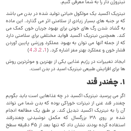
نیتروژن دار را به شما معرفی کنیم.
نیتریک اکسید یک مولکول حیاتی تولید شده در بدن می باشد
که بر جنبه های بسیار زیادی از سلامتی اثر می گذارد. این ماده
به گشاد شدن رگ های خونی برای بهبود جریان خون کمک می
کند. همچنین نیتریک اکسید فواید مختلفی برای سلامتی دارد
که از جمله آنها می‌ توان به بهبود عملکرد ورزشی پایین آوردن
فشار خون و عملکرد بهتر مغز اشاره کرد. (
1
,
2
,
3
,
4
)
ایجاد تغییرات در رژیم غذایی یکی از بهترین و موثرترین روش
ها برای افزایش طبیعی نیتریک اسید در بدن است.
۱. چغندر قند
اگر می پرسید نیتریک اکسید در چه غذاهایی است باید بگویم
چغندر قند غنی از نیترات خوراکی بوده که بدن شما می تواند
آن را به نیتریک اکسید تبدیل کند. بر طبق یک مطالعه انجام
شده بر روی ۳۸ بزرگسال که مکمل نوشیدنی چغندرقند
استفاده کرده بودند نشان داد که تنها بعد از ۴۵ دقیقه سطح