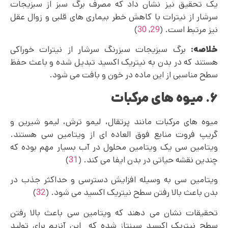
یک تحقیق نیز نشان داد که مصرف برگ سبز از سبزیجات
سرشار از نیترات با کاهش خطر بیماری‌ های قلبی و زوال عقل
نیز مرتبط است. (
29
,
30
)
خلاصه:
برگ سبزیجات سبزرنگ سرشار از نیترات خوراکی
هستند که در بدن به نیتریک اکسید تبدیل شده و باعث حفظ
سطح مناسبی از این ماده در خون و بافت می شود.
۶. میوه های مرکبات
میوه های مرکبات مانند پرتقال، لیمو ترش، لیمو شیرین و
گریپ‌ فروت منابع فوق العاده ای از ویتامین سی هستند.
ویتامین سی یک ویتامین محلول در آب بسیار مهم بوده که
چندین نقشه حیاتی در بدن ایفا می‌ کند. (
31
)
ویتامین سی به وسیله افزایش دسترسی و حداکثر جذب در
بدن باعث بالا رفتن سطح نیتریک اکسید می شود. (
32
)
تحقیقات نشان می دهند که ویتامین سی باعث بالا رفتن
سطح نیتریک اکسید سینتاز شده که این آنزیم برای تولید