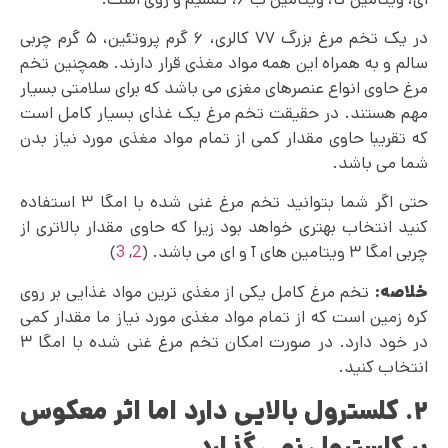
در یک تخم مرغ بزرگ ۷۷ کالری، ۶ گرم پروتئین، ۵ گرم چربی
سالم و به همراه این همه مواد مغذی قرار دارند. همچنین تخم
مرغ حاوی انواع عنصرهای مغزی می باشد که برای سلامتی بسیار
مهم هستند. در حقیقت تخم مرغ یک غذای بسیار کامل است
که تقریبا حاوی مقدار کمی از تمام مواد مغذی مورد نیاز بدن
شما می باشد.
حتی اگر شما بتوانید تخم مرغ غنی شده با امگا ۳ استفاده
کنید انتخاب بهتری خواهد بود زیرا که حاوی مقدار بالاتری از
چربی امگا ۳ ویتامین های آ و ای می باشد. (
2
,
3
)
خلاصه:
تخم مرغ کامل یکی از مغذی ترین مواد غذایی بر روی
کره زمین است که از تمام مواد مغذی مورد نیاز ما مقدار کمی
در خود دارد. در صورت امکان تخم مرغ غنی شده با امگا ۳
انتخاب کنید.
۲. کلسترول بالایی دارد اما اثر معکوس
بر کلسترول نمی گذارد