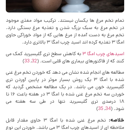
تمام تخم مرغ ها یکسان نیستند. ترکیب مواد مغذی موجود
در تخم مرغ به سبک بزرگ شدن و تغذیه مرغ بستگی دارد.
تخم مرغ به دست آمده از مرغ هایی که از مواد خوراکی حاوی
امگا ۳ تغذیه کرده اند اسید چرب امگا ۳ بالاتری دارد.
اسیدهای چرب امگا ۳
به کاهش سطح تری گلیسیرید کمک می
کنند که از فاکتورهای بیماری های قلبی است. (
32
,
33
)
مطالعه های انجام شده نشان می دهد که خوردن تخم مرغ غنی
شده با امگا ۳ یک روش بسیار موثر در پایین آوردن تری
گلیسیرید خون می باشد. در یک مطالعه مشخص گردید که
خوردن سه تخم مرغ غنی شده با امگا ۳ در هفته باعث ۱۶ تا
۱۸ درصدی تری‌ گلیسیرید تنها در طی سه هفته می
شود. (
34
,
35
)
خلاصه:
تخم مرغ غنی شده با امگا ۳ حاوی مقدار قابل
ملاحظه ای از اسیدهای چرب امگا ۳ می باشد. خوردن این نوع