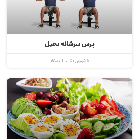
پرس سرشانه دمبل
6 شهریور 03
1 دیدگاه