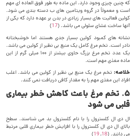
که چنین چیزی وجود دارد. این ماده به طور فوق العاده ای مهم
است و معمولاً در گروه ویتامین های ب دسته بندی می شود.
کولین فعالیت های بسیار زیادی در بدن بر عهده دارد که یکی از
آنها ساخت غشای سلولی می باشد. (
17
)
نشانه های کمبود کولین بسیار جدی هستند اما خوشبختانه
نادر است. تخم مرغ کامل یک منبع بی نظیر از کولین می باشد.
یک عدد تخم مرغ بزرگ حاوی بیشتر از ۱۰۰ میلی گرم از این
ماده مغذی مهم است.
خلاصه:
تخم مرغ یک منبع بی نظیر از کولین می باشد. اغلب
افراد این مغذی مهم را به مقدار کافی دریافت نمی کنند.
۵. تخم مرغ باعث کاهش خطر بیماری
قلبی می‌ شود
ال دی ال کلسترول را با نام کلسترول بد می شناسند. سطح
بالای ال دی ال کلسترول را با افزایش خطر بیماری قلبی مرتبط
می دانند. (
18
,
19
)