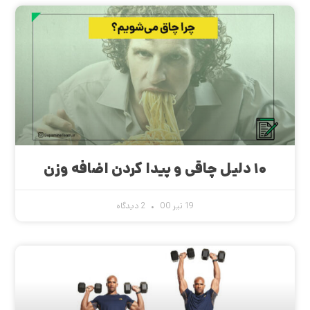
۱۰ دلیل چاقی و پیدا کردن اضافه وزن
19 تیر 00
2 دیدگاه