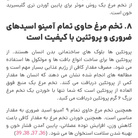
از تخم مرغ یک روش موثر برای پایین آوردن تری گلیسیرید
خون است.
۸. تخم مرغ حاوی تمام آمینو اسیدهای
ضروری و پروتئین با کیفیت است
پروتئین ها بلوک های ساختمانی بدن انسان هستند. از
پروتئین ها برای ساخت انواع بافت ها و مولکول ها استفاده
می شود. مصرف مقدار کافی از رژیم غذایی بسیار مهم است و
مطالعه های انجام شده نشان می دهند که انسان ها مقدار
کمی از پروتئین دریافت می کنند. تخم مرغ یک منبع فوق
العاده از پروتئین است که شما تنها با خوردن یک تخم مرغ
بزرگ ۶ گرم پروتئین دریافت می کنید.
همچنین تخم مرغ حاوی تمام ۹ آمینو اسید ضروری به مقدار
مناسبی است. همچنین خوردن تخم مرغ به مقدار کافی باعث
کاهش وزن، افزایش توده عضلانی، پایین آمدن فشار خون و
بهینه شدن سلامت استخوان ها می شود. (
36
,
37
,
38
,
39
)