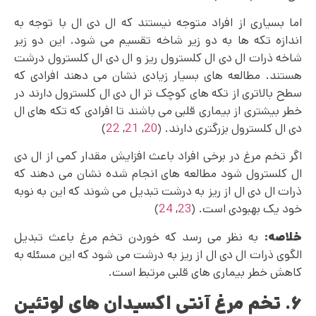
اما بسیاری از افراد متوجه نیستند که ال دی ال با توجه به
اندازه تکه ها به دو زیر شاخه تقسیم می شود. این دو زیر
شاخه ذرات ال دی ال کلسترول ریز و ال دی ال کلسترول درشت
هستند. مطالعه های بسیار زیادی نشان می‌ دهند افرادی که
سطح بالاتری از تکه های کوچک تر ال دی ال کلسترول دارند در
خطر بیشتری از بیماری قلبی می باشند تا افرادی که تکه های ال
دی ال کلسترول بزرگتری دارند. (
20
,
21
,
22
)
اگر تخم مرغ در برخی افراد باعث افزایش مقدار کمی از ال دی
ال کلسترول شود مطالعه های انجام شده نشان می دهند که
ذرات ال دی ال از ریز به درشت تبدیل می شوند که این به نوبه
خود یک بهبودی است. (
23
,
24
)
خلاصه:
به نظر می رسد که خوردن تخم مرغ باعث تبدیل
الگوی ذرات ال دی ال از ریز به درشت می شود که این مسئله به
کاهش خطر بیماری‌ های قلبی مرتبط است.
۶. تخم مرغ آنتی اکسیدان های لوتئین