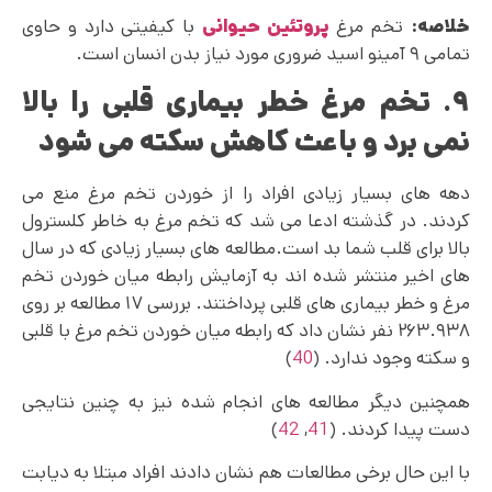
خلاصه:
تخم مرغ
پروتئین حیوانی
با کیفیتی دارد و حاوی
تمامی ۹ آمینو اسید ضروری مورد نیاز بدن انسان است.
۹. تخم مرغ خطر بیماری قلبی را بالا
نمی‌ برد و باعث کاهش سکته می شود
دهه های بسیار زیادی افراد را از خوردن تخم مرغ منع می
کردند. در گذشته ادعا می‌ شد که تخم مرغ به خاطر کلسترول
بالا برای قلب شما بد است.مطالعه ‌های بسیار زیادی که در سال‌
های اخیر منتشر شده‌ اند به آزمایش رابطه میان خوردن ‌تخم‌
مرغ و خطر بیماری‌ های قلبی پرداختند. بررسی ۱۷ مطالعه بر روی
۲۶۳.۹۳۸ نفر نشان داد که رابطه میان خوردن تخم مرغ با قلبی
و سکته وجود ندارد. (
40
)
همچنین دیگر مطالعه های انجام شده نیز به چنین نتایجی
دست پیدا کردند. (
41
,
42
)
با این حال برخی مطالعات هم نشان دادند افراد مبتلا به دیابت