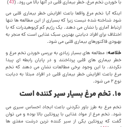
با خوردن تخم مرغ، خطر بیماری قلبی در آنها بالا می رود. (
43
)
اینکه آیا تخم مرغ واقعا باعث افزایش خطر بیماری قلبی می
شود شناخته شده نیست زیرا که بسیاری از این مطالعه ها تنها
ارتباط آماری را نشان می دهند. یک رژیم کم کربوهیدرات که با
اختلاف برای افراد دیابتی بهترین سبک غذایی است که منجر به
بهبودی فاکتورهای بیماری قلبی می شود.
خلاصه:
مطالعه های بسیار زیادی به بررسی خوردن تخم مرغ و
خطر بیماری‌ های قلبی پرداختند و در پایان رابطه ای پیدا
نکردند. با این وجود برخی مطالعات نشان می‌ دهند که تخم
مرغ باعث افزایش خطر بیماری قلبی در افراد مبتلا به دیابت
نوع ۲ می شود.
۱۰. تخم مرغ بسیار سیر کننده است
تخم مرغ به طرز باور نکردنی باعث ایجاد احساس سیری می
شود. تخم مرغ از مواد غذایی با پروتئین بالا بوده و می توان
گفت که پروتئین یکی از سیر کننده ترین درشت مغذی ها