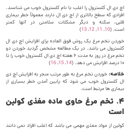
اچ دی ال کلسترول را اغلب با نام کلسترول خوب می شناسند.
افرادی که سطح بالاتری از اچ دی ال دارند معمولاً خطر بیماری
قلبی، سکته و دیگر مشکلات سلامتی در آنها کمتر
است. (
10
,
11
,
12
,
13
)
خوردن تخم مرغ یک روش فوق العاده برای افزایش اچ دی ال
کلسترول می باشد. در یک مطالعه مشخص گردید خوردن دو
تخم مرغ در روز به مدت ۶ هفته اچ دی ال کلسترول خوب را تا
۱۰ درصد افزایش می دهد. (
14
,
15
,
16
)
خلاصه:
خوردن تخم مرغ به طور مرتب منجر به افزایش اچ دی
ال کلسترول خوب می شود که پایین آمدن خطر بسیاری از
بیماری ها مرتبط است.
۴. تخم مرغ حاوی ماده مغذی کولین
است
کولین از مواد مغذی مهمی می باشد که اغلب افراد نمی دانند