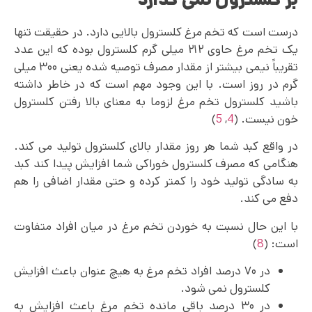
درست است که تخم مرغ کلسترول بالایی دارد. در حقیقت تنها
یک تخم مرغ حاوی ۲۱۲ میلی گرم کلسترول بوده که این عدد
تقریباً نیمی بیشتر از مقدار مصرف توصیه شده یعنی ۳۰۰ میلی
گرم در روز است. با این وجود مهم است که در خاطر داشته
باشید کلسترول تخم مرغ لزوما به معنای بالا رفتن کلسترول
خون نیست. (
4
,
5
)
در واقع کبد شما هر روز مقدار بالای کلسترول تولید می کند.
هنگامی که مصرف کلسترول خوراکی شما افزایش پیدا کند کبد
به سادگی تولید خود را کمتر کرده و حتی مقدار اضافی را هم
دفع می کند.
با این حال نسبت به خوردن تخم مرغ در میان افراد متفاوت
است: (
8
)
در ۷۰ درصد افراد تخم مرغ به هیچ عنوان باعث افزایش
کلسترول نمی‌ شود.
در ۳۰ درصد باقی مانده تخم مرغ باعث افزایش به