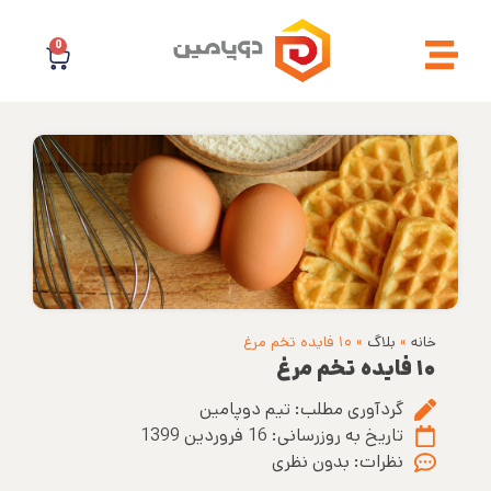
0
خانه
»
بلاگ
»
۱۰ فایده تخم مرغ
۱۰ فایده تخم مرغ
گردآوری مطلب:
تیم دوپامین
تاریخ به روزرسانی:
16 فروردین 1399
نظرات:
بدون نظری