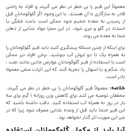
معمولاً این فیبر را بی خطر در نظر می گیرند و افراد به راحتی
قادر به سازگاری با آن هستند. با این وجود اگر گلوکومانان قبل
از رسیدن به معده حجیم شود ممکن است باعث خفگی یا
انسداد در گلو و مری شود. در این مجرا مواد غذایی از دهان
شما به معده می روند.
برای اینکه از چنین مسئله پیشگیری کنید باید فیبر گلوکومانان را
به همراه یک تا دو لیوان آب بنوشید. برخی افراد نیز ممکن
است با استفاده از فیبر گلوکومانان عوارض جانبی مانند نفت ،
باد شکم و یا اسهال را تجربه کنند که این اثرات منفی معمولا
نادر است.
خلاصه:
معمولاً فیبر گلوکومانان را بی خطر در نظر می گیرند.
محققان توصیه می‌ کنند برای کاهش وزن روزانه ۱ گرم برای سه
بار در روز به همراه آب استفاده کنید. دقت داشته باشید که
این فیبر حتما باید قبل از وعده غذایی مصرف شود زیرا که در
غیر این صورت اثر گذار نخواهد بود.
آیا باید از مکمل گلوکومانان استفاده