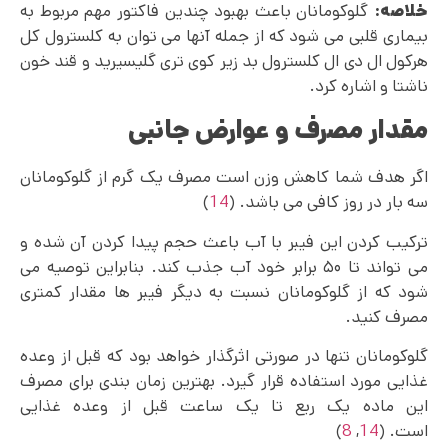
خلاصه:
گلوکومانان باعث بهبود چندین فاکتور مهم مربوط به
بیماری قلبی می‌ شود که از جمله آنها می‌ توان به کلسترول کل
هرکول ال دی ال کلسترول بد زیر کوی تری گلیسیرید و قند خون
ناشتا و اشاره کرد.
مقدار مصرف و عوارض جانبی
اگر هدف شما کاهش وزن است مصرف یک گرم از گلوکومانان
سه بار در روز کافی می باشد. (
14
)
ترکیب کردن این فیبر با آب باعث حجم پیدا کردن آن شده و
می تواند تا ۵۰ برابر خود آب جذب کند. بنابراین توصیه می‌
شود که از گلوکومانان نسبت به دیگر فیبر ها مقدار کمتری
مصرف کنید.
گلوکومانان تنها در صورتی اثرگذار خواهد بود که قبل از وعده
غذایی مورد استفاده قرار گیرد. بهترین زمان بندی برای مصرف
این ماده یک ربع تا یک ساعت قبل از وعده غذایی
است. (
14
,
8
)