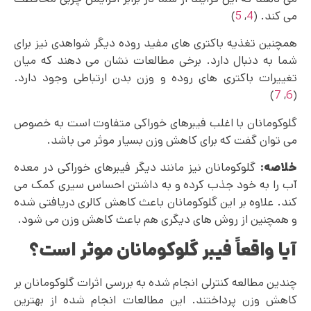
می کند. (
4
,
5
)
همچنین تغذیه باکتری های مفید روده دیگر شواهدی نیز برای
شما به دنبال دارد. برخی مطالعات نشان می دهند که میان
تغییرات باکتری های روده و وزن بدن ارتباطی وجود دارد.
)
7
,
6
(
گلوکومانان با اغلب فیبرهای خوراکی متفاوت است به خصوص
می توان گفت که برای کاهش وزن بسیار موثر می باشد.
خلاصه:
گلوکومانان نیز مانند دیگر فیبرهای خوراکی در معده
آب را به خود جذب کرده و به داشتن احساس سیری کمک می‌
کند. علاوه بر این گلوکومانان باعث کاهش کالری دریافتی شده
و همچنین از روش ‌های دیگری هم باعث کاهش وزن می شود.
آیا واقعاً فیبر گلوکومانان موثر است؟
چندین مطالعه کنترلی انجام شده به بررسی اثرات گلوکومانان بر
کاهش وزن پرداختند. این مطالعات انجام شده از بهترین