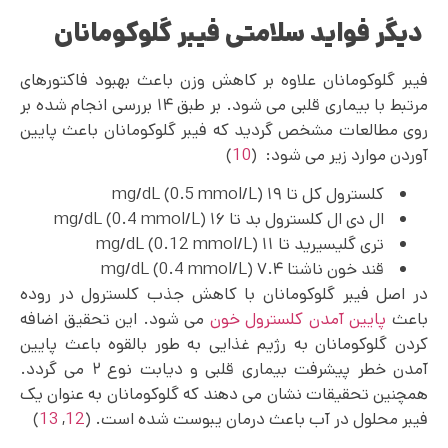
دیگر فواید سلامتی فیبر گلوکومانان
فیبر گلوکومانان علاوه بر کاهش وزن باعث بهبود فاکتورهای
مرتبط با بیماری قلبی می شود. بر طبق ۱۴ بررسی انجام شده بر
روی مطالعات مشخص گردید که فیبر گلوکومانان باعث پایین
آوردن موارد زیر می‌ شود: (
10
)
کلسترول کل تا ۱۹ mg/dL (0.5 mmol/L)
ال دی ال کلسترول بد تا ۱۶ mg/dL (0.4 mmol/L)
تری گلیسیرید تا ۱۱ mg/dL (0.12 mmol/L)
قند خون ناشتا ۷.۴ mg/dL (0.4 mmol/L)
در اصل فیبر گلوکومانان با کاهش جذب کلسترول در روده
باعث
پایین آمدن کلسترول خون
می شود. این تحقیق اضافه
کردن گلوکومانان به رژیم غذایی به طور بالقوه باعث پایین
آمدن خطر پیشرفت بیماری قلبی و دیابت نوع ۲ می گردد.
همچنین تحقیقات نشان می دهند که گلوکومانان به عنوان یک
فیبر محلول در آب باعث درمان یبوست شده است. (
12
,
13
)