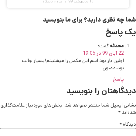
13 اردیبهشت 99
بدون دیدگاه
شما چه نظری دارید؟ برای ما بنویسید
یک پاسخ
محدثه
گفت:
22 آبان 99 در 19:05
اولین بار بود اسم این مکمل را میشنیدم/بسیار جالب
بود.ممنون
پاسخ
دیدگاهتان را بنویسید
نشانی ایمیل شما منتشر نخواهد شد.
بخش‌های موردنیاز علامت‌گذاری
شده‌اند
*
دیدگاه
*