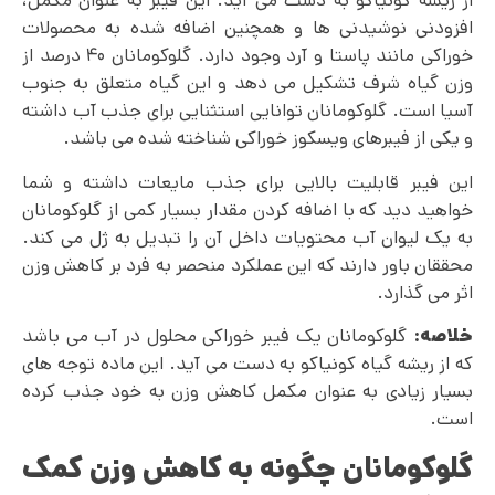
از ریشه کونیاکو به دست می آید. این فیبر به عنوان مکمل،
افزودنی نوشیدنی ها و همچنین اضافه شده به محصولات
خوراکی مانند پاستا و آرد وجود دارد. گلوکومانان ۴۰ درصد از
وزن گیاه شرف تشکیل می دهد و این گیاه متعلق به جنوب
آسیا است. گلوکومانان توانایی استثنایی برای جذب آب داشته
و یکی از فیبرهای ویسکوز خوراکی شناخته شده می باشد.
این فیبر قابلیت بالایی برای جذب مایعات داشته و شما
خواهید دید که با اضافه کردن مقدار بسیار کمی از گلوکومانان
به یک لیوان آب محتویات داخل آن را تبدیل به ژل می کند.
محققان باور دارند که این عملکرد منحصر به فرد بر کاهش وزن
اثر می گذارد.
خلاصه:
گلوکومانان یک فیبر خوراکی محلول در آب می باشد
که از ریشه گیاه کونیاکو به دست می آید. این ماده توجه های
بسیار زیادی به عنوان مکمل کاهش وزن به خود جذب کرده
است.
گلوکومانان چگونه به کاهش وزن کمک