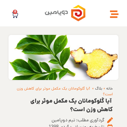
0
خانه
»
بلاگ
»
آیا گلوکومانان یک مکمل موثر برای کاهش وزن
است؟
آیا گلوکومانان یک مکمل موثر برای
کاهش وزن است؟
گردآوری مطلب:
تیم دوپامین
تاریخ به روزرسانی:
4 دی 1398