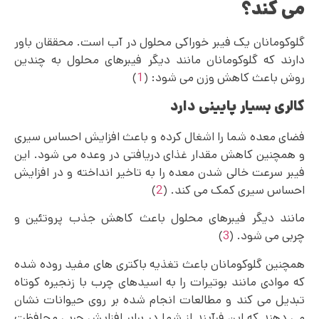
می کند؟
گلوکومانان یک فیبر خوراکی محلول در آب است. محققان باور
دارند که گلوکومانان مانند دیگر فیبرهای محلول به چندین
روش باعث کاهش وزن می شود: (
1
)
کالری بسیار پایینی دارد
فضای معده شما را اشغال کرده و باعث افزایش احساس سیری
و همچنین کاهش مقدار غذای دریافتی در وعده می شود. این
فیبر سرعت خالی شدن معده را به تاخیر انداخته و در افزایش
احساس سیری کمک می کند. (
2
)
مانند دیگر فیبرهای محلول باعث کاهش جذب پروتئین و
چربی می شود. (
3
)
همچنین گلوکومانان باعث تغذیه باکتری های مفید روده شده
که موادی مانند بوتیرات را به اسیدهای چرب با زنجیره کوتاه
تبدیل می کند و مطالعات انجام شده بر روی حیوانات نشان
می دهند که این فرآیند از شما در برابر افزایش چربی محافظت