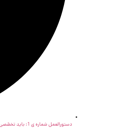
دستورالعمل شماره ی 1: باید تخصّصی کار کنید