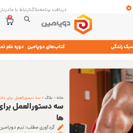
دریافت برنامه
بلاگ
ارتباط با ما
درباره
0
بک زندگی
کتاب‌های دوپامین
دوره علم تم
خانه
»
بلاگ
»
سه دستورالعمل برای دا
سه دستورالعمل برای
ها
گردآوری مطلب:
تیم دوپامین